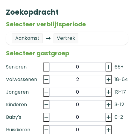
Zoekopdracht
Selecteer verblijfsperiode
Aankomst
Vertrek
Selecteer gastgroep
Senioren
65+
Volwassenen
18-64
Jongeren
13-17
Kinderen
3-12
Baby's
0-2
Huisdieren