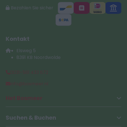
Bezahlen Sie sicher
Kontakt
Elsweg 5
8391 KB Noordwolde
0031-561 433 672
info@bosmeer.nl
Het Bosmeer
Suchen & Buchen