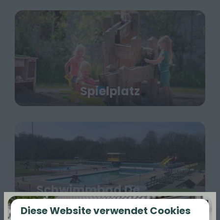
Spielplatz
Schwimmbad De
Mehr
Dobbe
Diese Website verwendet Cookies