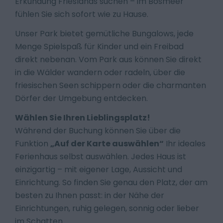
Erkundung Frieslands suchen – im Bosmeer
fühlen Sie sich sofort wie zu Hause.
Unser Park bietet gemütliche Bungalows, jede
Menge Spielspaß für Kinder und ein Freibad
direkt nebenan. Vom Park aus können Sie direkt
in die Wälder wandern oder radeln, über die
friesischen Seen schippern oder die charmanten
Dörfer der Umgebung entdecken.
Wählen Sie Ihren Lieblingsplatz!
Während der Buchung können Sie über die
Funktion
„Auf der Karte auswählen“
Ihr ideales
Ferienhaus selbst auswählen. Jedes Haus ist
einzigartig – mit eigener Lage, Aussicht und
Einrichtung. So finden Sie genau den Platz, der am
besten zu Ihnen passt: in der Nähe der
Einrichtungen, ruhig gelegen, sonnig oder lieber
im Schatten.