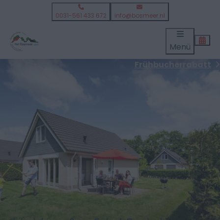
0031-561 433 672
info@bosmeer.nl
Menü
Frühbucherrabatt