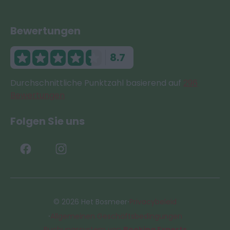
Bewertungen
8.7
Durchschnittliche Punktzahl basierend auf
296
Bewertungen
Folgen Sie uns
·
© 2026 Het Bosmeer
Privacybeleid
·
Allgemeinen Geschäftsbedingungen
Buchungssystem von
Booking Experts