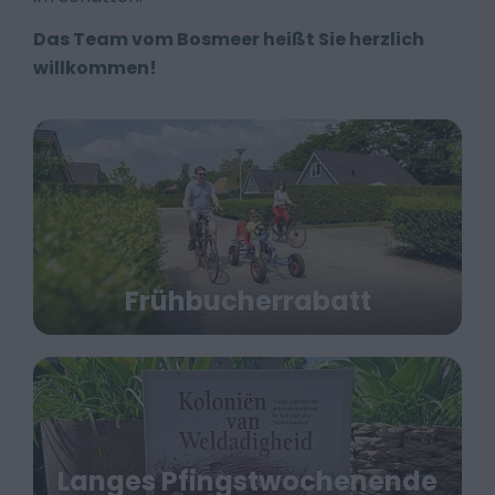
Das Team vom Bosmeer heißt Sie herzlich
willkommen!
Frühbucherrabatt
Langes Pfingstwochenende