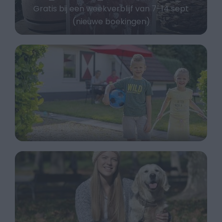
Gratis bij een weekverblijf van 7-14 sept
(nieuwe boekingen)