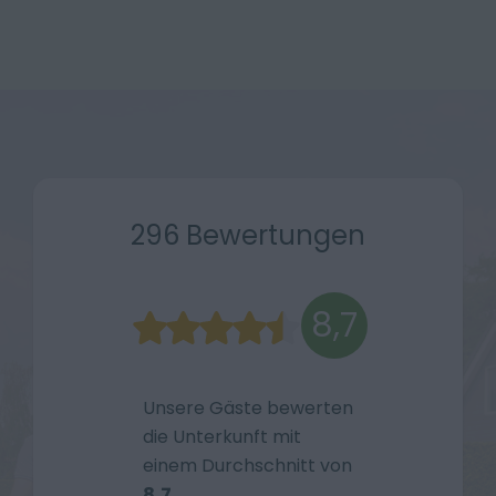
296 Bewertungen
8,7
Unsere Gäste bewerten
die Unterkunft mit
einem Durchschnitt von
8,7
.