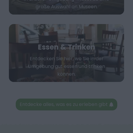
große Auswahl an Museen.
Essen & Trinken
Entdecken Sie hier, wo Sie in der
Umgebung gut essen und trinken
können.
Entdecke alles, was es zu erleben gibt