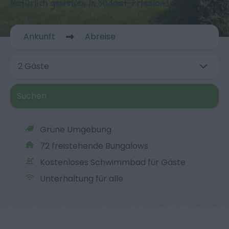
Natürlich genießen in Südost-Friesland
Ankunft
Abreise
2 Gäste
Suchen
Grüne Umgebung
72 freistehende Bungalows
Kostenloses Schwimmbad für Gäste
Unterhaltung für alle