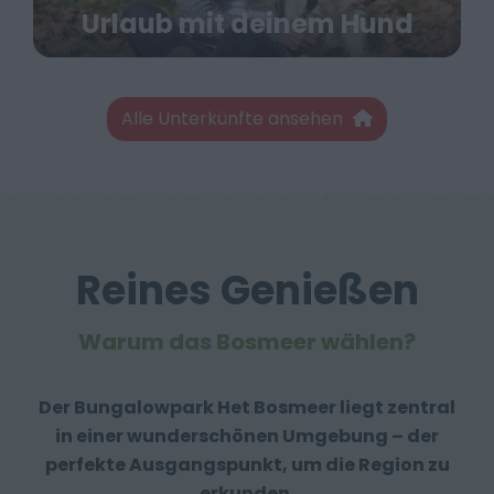
Urlaub mit deinem Hund
Alle Unterkünfte ansehen
Reines Genießen
Warum das Bosmeer wählen?
Der Bungalowpark Het Bosmeer liegt zentral
in einer wunderschönen Umgebung – der
perfekte Ausgangspunkt, um die Region zu
erkunden.