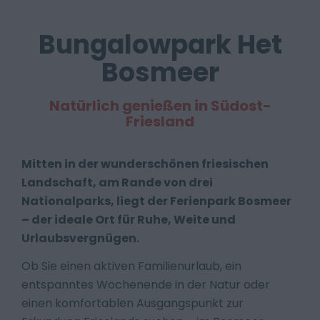
Bungalowpark Het
Bosmeer
Natürlich genießen in Südost-
Friesland
Mitten in der wunderschönen friesischen
Landschaft, am Rande von drei
Nationalparks, liegt der Ferienpark Bosmeer
– der ideale Ort für Ruhe, Weite und
Urlaubsvergnügen.
Ob Sie einen aktiven Familienurlaub, ein
entspanntes Wochenende in der Natur oder
einen komfortablen Ausgangspunkt zur