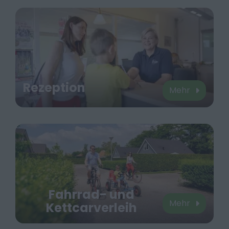
Rezeption
Mehr
Fahrrad- und
Mehr
Kettcarverleih