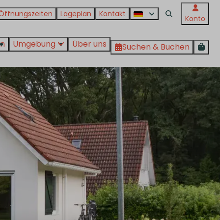
Öffnungszeiten
Lageplan
Kontakt
Konto
en
Umgebung
Über uns
Suchen & Buchen