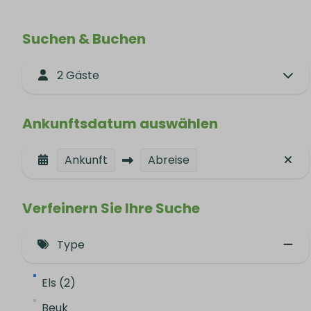
Suchen & Buchen
2 Gäste
Ankunftsdatum auswählen
Ankunft
Abreise
Verfeinern Sie Ihre Suche
Type
Els (2)
Beuk