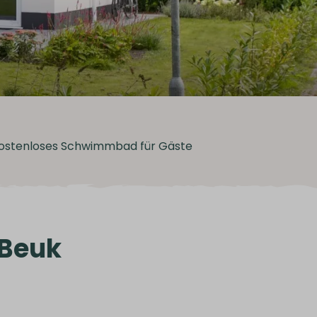
ostenloses Schwimmbad für Gäste
 Beuk