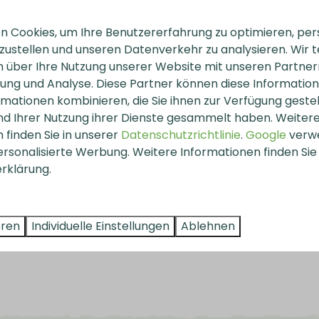
 Cookies, um Ihre Benutzererfahrung zu optimieren, pers
8,6
tzustellen und unseren Datenverkehr zu analysieren. Wir t
 über Ihre Nutzung unserer Website mit unseren Partnern
ng und Analyse. Diese Partner können diese Informatio
mationen kombinieren, die Sie ihnen zur Verfügung geste
und Ihrer Nutzung ihrer Dienste gesammelt haben. Weiter
 finden Sie in unserer
Datenschutzrichtlinie
.
Google
verw
ersonalisierte Werbung. Weitere Informationen finden Sie 
rklärung.
eren
Individuelle Einstellungen
Ablehnen