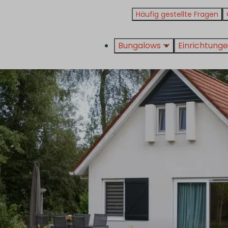
Häufig gestellte Fragen
Bungalows
Einrichtung