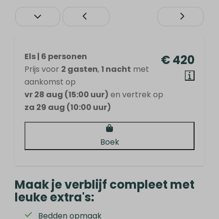
Els | 6 personen
€ 420
Prijs voor
2 gasten
,
1 nacht
met
aankomst op
vr 28 aug (15:00 uur)
en vertrek op
za 29 aug (10:00 uur)
Boek
Maak je verblijf compleet met
leuke extra's:
Bedden opmaak