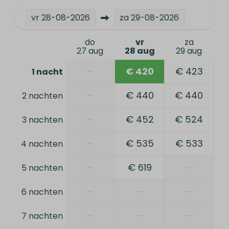
vr
28-08-2026
za
29-08-2026
do
vr
za
27 aug
28 aug
29 aug
—
€ 420
€ 423
1 nacht
—
€ 440
€ 440
2 nachten
—
€ 452
€ 524
3 nachten
—
€ 535
€ 533
4 nachten
—
€ 619
—
5 nachten
—
—
—
6 nachten
—
—
—
7 nachten