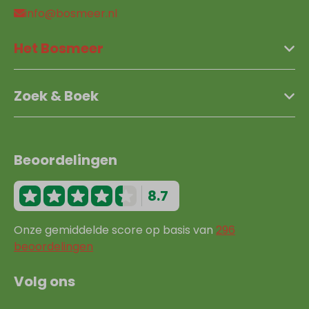
info@bosmeer.nl
Het Bosmeer
Zoek & Boek
Beoordelingen
8.7
Onze gemiddelde score op basis van
296
beoordelingen
Volg ons