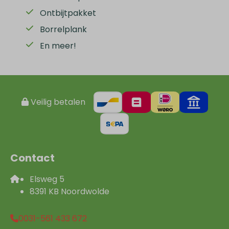
Ontbijtpakket
Borrelplank
En meer!
Veilig betalen
Contact
Elsweg 5
8391 KB Noordwolde
0031-561 433 672