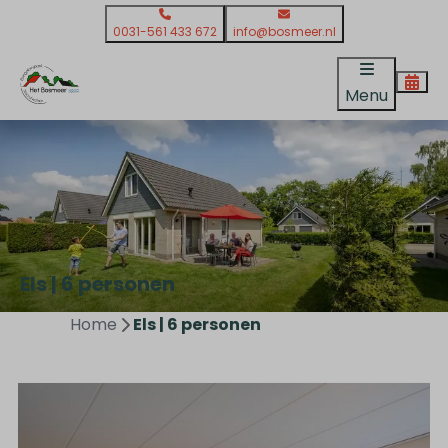
0031-561 433 672
info@bosmeer.nl
Menu
Els | 6 personen
Home
Els | 6 personen