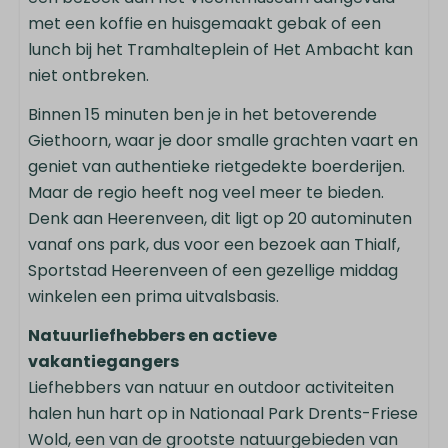
Aan de bosrand
met een koffie en huisgemaakt gebak of een
lunch bij het Tramhalteplein of Het Ambacht kan
niet ontbreken.
Binnen 15 minuten ben je in het betoverende
Giethoorn, waar je door smalle grachten vaart en
geniet van authentieke rietgedekte boerderijen.
Maar de regio heeft nog veel meer te bieden.
Denk aan Heerenveen, dit ligt op 20 autominuten
vanaf ons park, dus voor een bezoek aan Thialf,
Sportstad Heerenveen of een gezellige middag
winkelen een prima uitvalsbasis.
Natuurliefhebbers en actieve
vakantiegangers
Liefhebbers van natuur en outdoor activiteiten
halen hun hart op in Nationaal Park Drents-Friese
Wold, een van de grootste natuurgebieden van