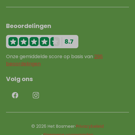
Beoordelingen
8.7
Onze gemiddelde score op basis van
296
beoordelingen
Volg ons
·
© 2026 Het Bosmeer
Privacybeleid
·
Algemene voorwaarden