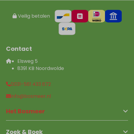
Veilig betalen
Contact
Elsweg 5
8391 KB Noordwolde
0031-561 433 672
info@bosmeer.nl
Het Bosmeer
Zoek & Boek