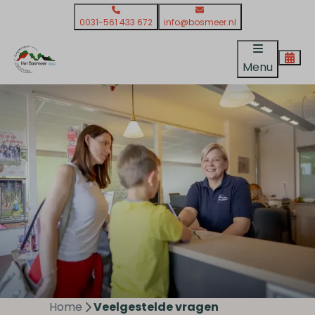
0031-561 433 672
info@bosmeer.nl
Menu
Home
Veelgestelde vragen